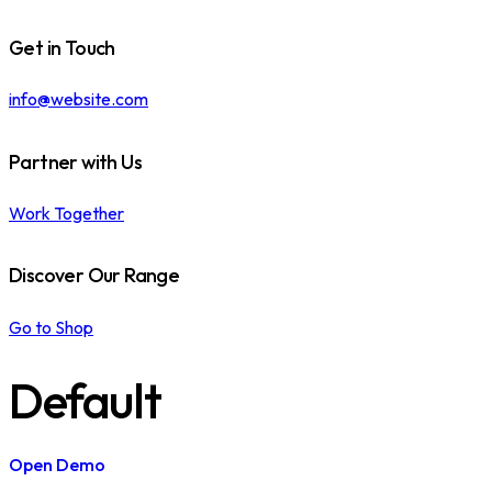
tok
Get in Touch
info@website.com
Partner with Us
Work Together
Discover Our Range
Go to Shop
Default
Open Demo