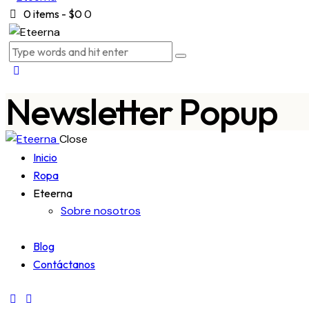
0 items
-
$0
0
Newsletter Popup
Close
Inicio
Ropa
Eteerna
Sobre nosotros
Blog
Contáctanos
tik-
instagram