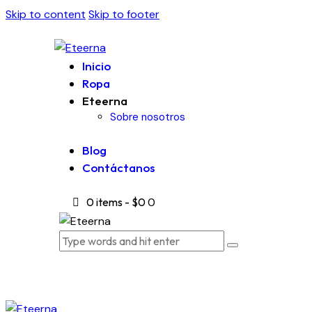
Skip to content
Skip to footer
Inicio
Ropa
Eteerna
Sobre nosotros
Blog
Contáctanos
0 items
-
$0
0